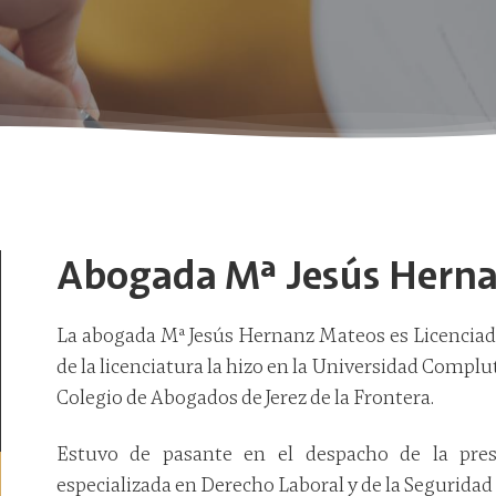
Abogada Mª Jesús Hern
La abogada Mª Jesús Hernanz Mateos es Licenciada
de la licenciatura la hizo en la Universidad Complut
Colegio de Abogados de Jerez de la Frontera.
Estuvo de pasante en el despacho de la pres
especializada en Derecho Laboral y de la Seguridad 