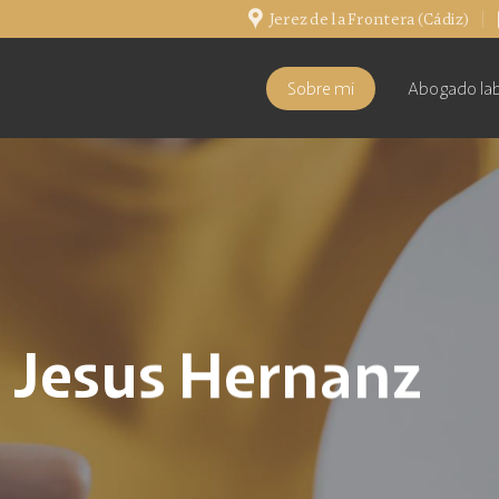
Jerez de la Frontera (Cádiz)
Sobre mi
Abogado lab
 Jesus Hernanz