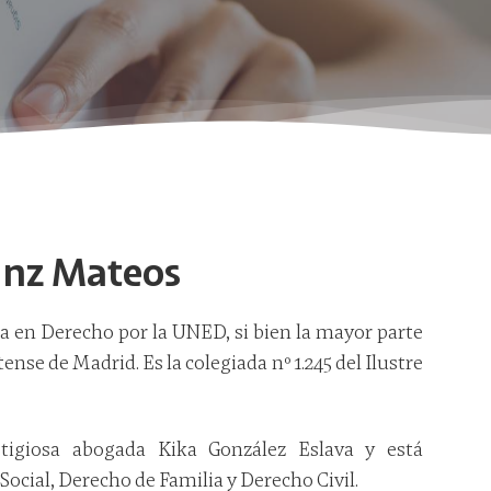
anz Mateos
 en Derecho por la UNED, si bien la mayor parte
ense de Madrid. Es la colegiada nº 1.245 del Ilustre
tigiosa abogada Kika González Eslava y está
Social, Derecho de Familia y Derecho Civil.