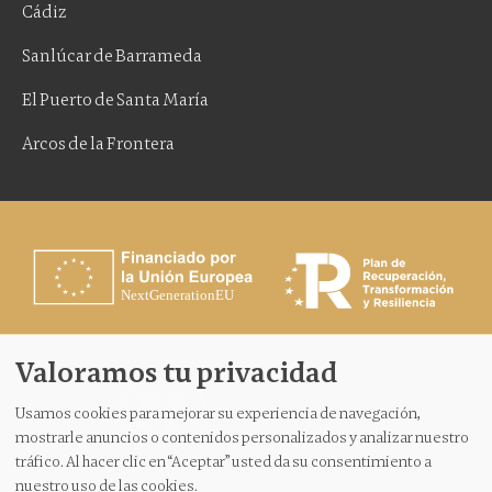
Cádiz
Sanlúcar de Barrameda
El Puerto de Santa María
Arcos de la Frontera
Financiado por la Unión Europea – NextGenerationEU.
Valoramos tu privacidad
Usamos cookies para mejorar su experiencia de navegación,
mostrarle anuncios o contenidos personalizados y analizar nuestro
tráfico. Al hacer clic en “Aceptar” usted da su consentimiento a
María Jesús Hernanz Abogada
©
2026. Todos los derechos
nuestro uso de las cookies.