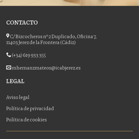
CONTACTO
C/ Bizcocheros nº 2 Duplicado, Oficina 7,
11403 Jerez de la Frontera (Cádiz)
(+34) 619 933 355
mhernanzmateos@icabjerez.es
LEGAL
Aviso legal
Política de privacidad
Política de cookies