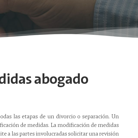
didas abogado
das las etapas de un divorcio o separación. Un
icación de medidas. La modificación de medidas
te a las partes involucradas solicitar una revisión