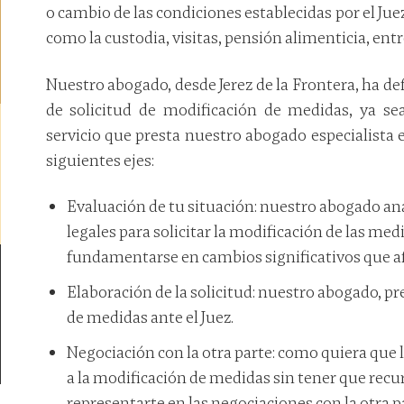
o cambio de las condiciones establecidas por el Ju
como la custodia, visitas, pensión alimenticia, ent
Nuestro abogado, desde Jerez de la Frontera, ha de
de solicitud de modificación de medidas, ya se
servicio que presta nuestro abogado especialista 
siguientes ejes:
Evaluación de tu situación: nuestro abogado anal
legales para solicitar la modificación de las med
fundamentarse en cambios significativos que afe
Elaboración de la solicitud: nuestro abogado, p
de medidas ante el Juez.
Negociación con la otra parte: como quiera que 
a la modificación de medidas sin tener que recu
representarte en las negociaciones con la otra 