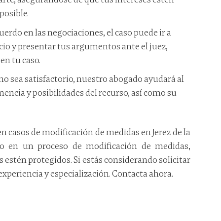
posible.
cuerdo en las negociaciones, el caso puede ir a
cio y presentar tus argumentos ante el juez,
en tu caso.
 no sea satisfactorio, nuestro abogado ayudará al
inencia y posibilidades del recurso, así como su
 casos de modificación de medidas en Jerez de la
io en un proceso de modificación de medidas,
s estén protegidos. Si estás considerando solicitar
xperiencia y especialización. Contacta ahora.