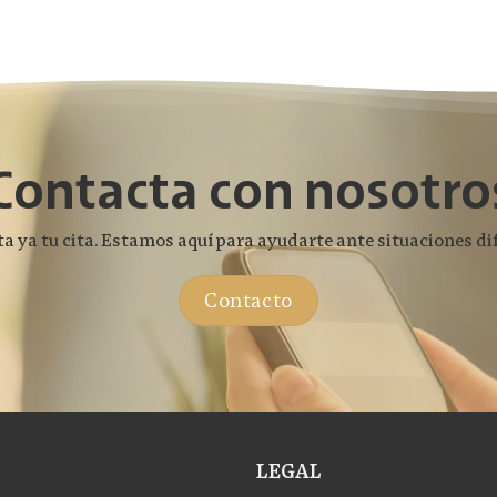
Contacta con nosotro
ta ya tu cita. Estamos aquí para ayudarte ante situaciones dif
Contacto
LEGAL